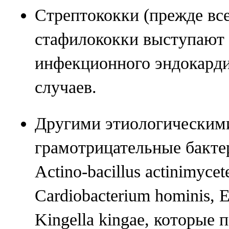
Стрептококки (прежде все
стафилококки выступают
инфекционного эндокарди
случаев.
Другими этиологическим
грамотрицательные бакте
Actino-bacillus actinimyce
Cardiobacterium hominis, E
Kingella kingae, которые