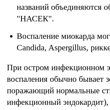
названий объединяются 
"НАСЕК".
Воспаление миокарда мог
Candida, Aspergillus, рик
При остром инфекционном э
воспаления обычно бывает з
поражающий нормальные ст
инфекционный эндокардит), 