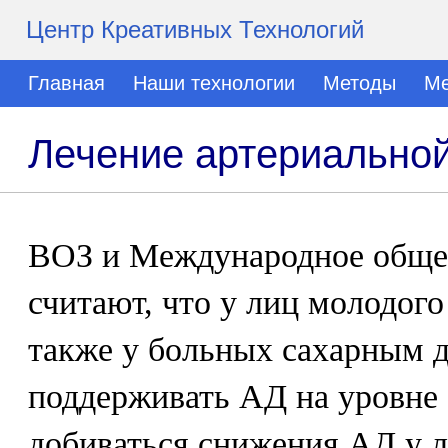
Центр Креативных Технологий
Главная
Наши технологии
Методы
Ме
Лечение артериальной
ВОЗ и Международное общес
считают, что у лиц молодого 
также у больных сахарным 
поддерживать АД на уровне 1
добиваться снижения АД у л