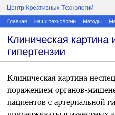
Центр Креативных Технологий
Главная
Наши технологии
Методы
Ме
Клиническая картина 
гипертензии
Клиническая картина неспец
поражением органов-мишене
пациентов с артериальной г
придерживаться известных 