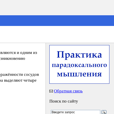
вляются и одним из
возникновению
оражённости сосудов
ера выделяют четыре
Обратная связь
Поиск по сайту