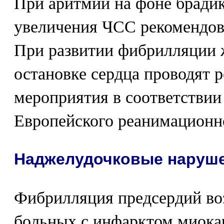
При аритмии на фоне бради
увеличения ЧСС рекомендов
При развитии фибрилляции ж
остановке сердца проводят
мероприятия в соответствии
Европейского реанимационно
Наджелудочковые наруше
Фибрилляция предсердий во
больных с инфарктом миокар