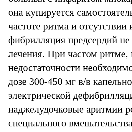
она купируется самостояте
частоте ритма и отсутствии
фибрилляция предсердий не 
лечения. При частом ритме,
недостаточности необходимо
дозе 300-450 мг в/в капельн
электрической дефибрилляц
наджелудочковые аритмии р
специального вмешательства