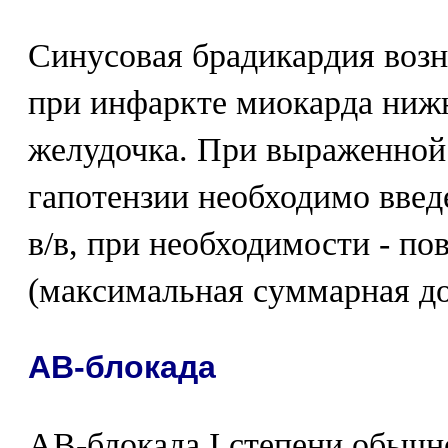
Синусовая брадикардия возн
при инфаркте миокарда нижн
желудочка. При выраженной
гапотензии необходимо введе
в/в, при необходимости - п
(максимальная суммарная доз
АВ-блокада
АВ-блокада I степени обычно