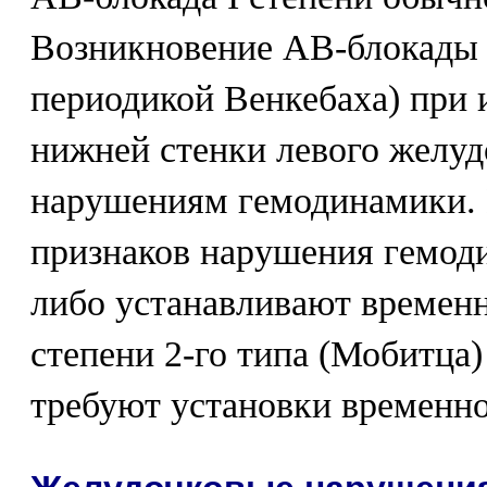
Возникновение АВ-блокады II
периодикой Венкебаха) при 
нижней стенки левого желуд
нарушениям гемодинамики. 
признаков нарушения гемод
либо устанавливают времен
степени 2-го типа (Мобитца)
требуют установки временн