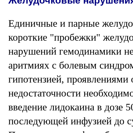
Желудочковые нарушения
Единичные и парные желудо
короткие "пробежки" желудо
нарушений гемодинамики не
аритмиях с болевым синдро
гипотензией, проявлениями 
недостаточности необходим
введение лидокаина в дозе 5
последующей инфузией до с