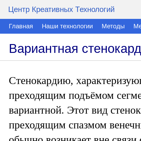
Центр Креативных Технологий
Главная
Наши технологии
Методы
Ме
Вариантная стенокар
Стенокардию, характеризую
преходящим подъёмом сегме
вариантной. Этот вид стено
преходящим спазмом венечн
обычно возникает вне связи 