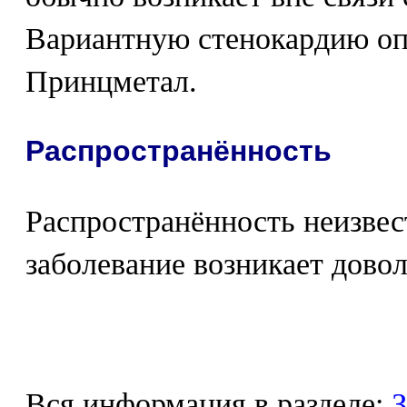
Вариантную стенокардию опи
Принцметал.
Распространённость
Распространённость неизвес
заболевание возникает довол
Вся информация в разделе:
З