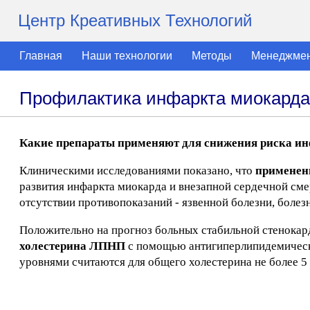
Центр Креативных Технологий
Главная
Наши технологии
Методы
Менеджме
Профилактика инфаркта миокарда 
Какие препараты применяют для снижения риска ин
Клиническими исследованиями показано, что
применен
развития инфаркта миокарда и внезапной сердечной сме
отсутствии противопоказаний - язвенной болезни, боле
Положительно на прогноз больных стабильной стенокар
холестерина ЛПНП
с помощью антигиперлипидемическ
уровнями считаются для общего холестерина не более 5 