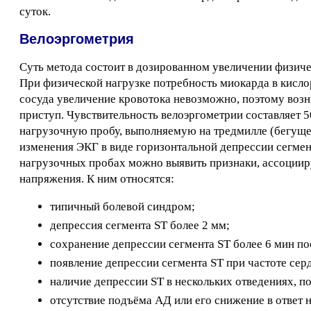
суток.
Велоэргометрия
Суть метода состоит в дозированном увеличении физиче
При физической нагрузке потребность миокарда в кисло
сосуда увеличение кровотока невозможно, поэтому возн
приступ. Чувствительность велоэргометрии составляет
нагрузочную пробу, выполняемую на тредмилле (бегуще
изменения ЭКГ в виде горизонтальной депрессии сегмент
нагрузочных пробах можно выявить признаки, ассоции
напряжения. К ним относятся:
типичный болевой синдром;
депрессия сегмента ST более 2 мм;
сохранение депрессии сегмента ST более 6 мин по
появление депрессии сегмента ST при частоте се
наличие депрессии ST в нескольких отведениях, п
отсутствие подъёма АД или его снижение в ответ 