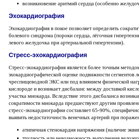
возникновение аритмий сердца (особенно желудоч
Эхокардиография
Эхокардиография в покое позволяет определить сократ
болевого синдрома (пороки сердца, лёгочная гипертенз
левого желудочка при артериальной гипертензии).
Стресс-эхокардиография
Стресс-эхокардиография является более точным методом
эхокардиографической оценке подвижности сегментов ле
чреспищеводной ЭКС или под влиянием физической нагр
кислороде и возникает дисбаланс между доставкой кис
участка миокарда. Вследствие этого дисбаланса возни
сократимости миокарда предшествуют другим проявлен
стресс-эхокардиографии составляет 65-90%, специфичнос
выявить недостаточность венечных артерий при поражен
атипичная стенокардия напряжения (наличие экви
трудность или невозможность выполнения велоэрг