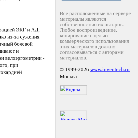
Все расположенные на сервере
материалы являются
собственностью их авторов.
трацией ЭКГ и АД.
Любое воспроизведение,
копирование с целью
ако из-за сужения
коммерческого использования
пичный болевой
этих материалов должно
нивают и
согласовываться с авторами
материалов.
и велоэргометрии -
ого, при
© 1999-2026
www.inventech.ru
нокардией
Москва