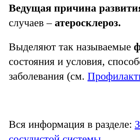
Ведущая причина развит
случаев –
атеросклероз.
Выделяют так называемые
ф
состояния и условия, спосо
заболевания (см.
Профилакт
Вся информация в разделе:
З
сосудистой системы