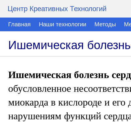
Центр Креативных Технологий
Главная
Наши технологии
Методы
Ме
Ишемическая болезнь
Ишемическая болезнь сер
обусловленное несоответст
миокарда в кислороде и его
нарушениям функций сердца