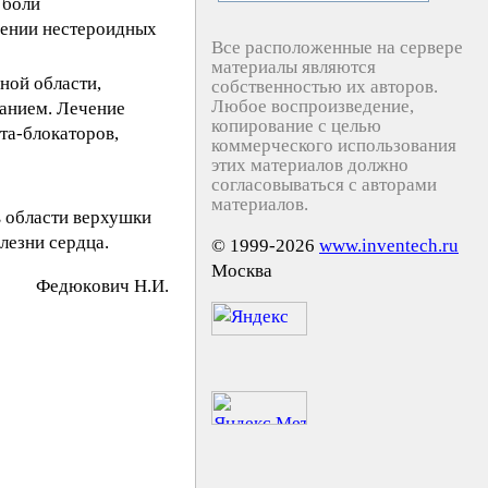
 боли
чении нестероидных
Все расположенные на сервере
материалы являются
ной области,
собственностью их авторов.
Любое воспроизведение,
канием. Лечение
копирование с целью
та-блокаторов,
коммерческого использования
этих материалов должно
согласовываться с авторами
материалов.
в области верхушки
лезни сердца.
© 1999-2026
www.inventech.ru
Москва
Фeдюкoвич Н.И.