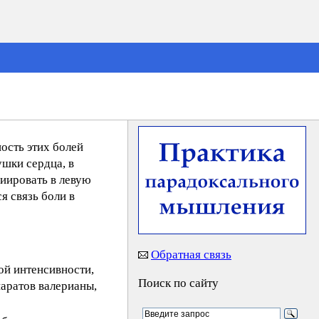
ость этих болей
шки сердца, в
диировать в левую
я связь боли в
Обратная связь
ой интенсивности,
Поиск по сайту
аратов валерианы,