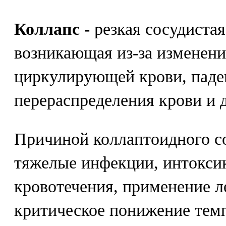
Коллапс
- резкая сосудистая
возникающая из-за изменени
циркулирующей крови, паден
перераспределения крови и д
Причиной коллаптоидного с
тяжелые инфекции, интокси
кровотечения, применение л
критическое понижение темп