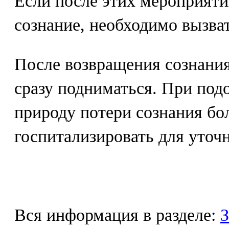
Если после этих мероприяти
сознание, необходимо вызват
После возвращения сознания
сразу подниматься. При под
природу потери сознания бо
госпитализировать для уточн
Вся информация в разделе:
З