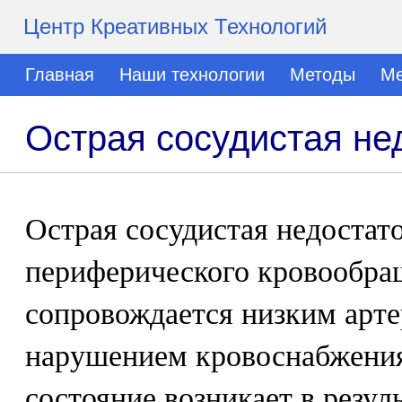
Центр Креативных Технологий
Главная
Наши технологии
Методы
Ме
Острая сосудистая не
Острая сосудистая недостат
периферического кровообра
сопровождается низким арт
нарушением кровоснабжения 
состояние возникает в резул