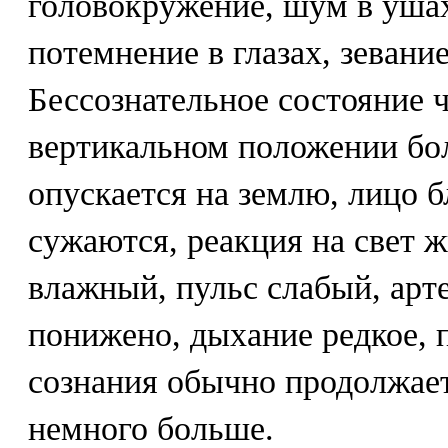
головокружение, шум в ушах
потемнение в глазах, зевани
Бессознательное состояние ч
вертикальном положении бо
опускается на землю, лицо б
сужаются, реакция на свет 
влажный, пульс слабый, арт
понижено, дыхание редкое, 
сознания обычно продолжаетс
немного больше.