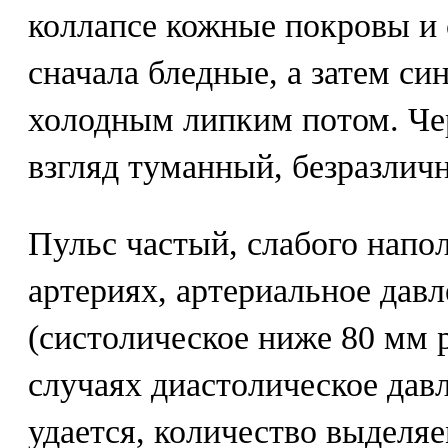
коллапсе кожные покровы и
сначала бледные, а затем с
холодным липким потом. Че
взгляд туманный, безразлич
Пульс частый, слабого напо
артериях, артериальное дав
(систолическое ниже 80 мм р
случаях диастолическое дав
удается, количество выделя