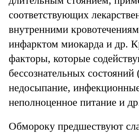
длительным стоянием, прим
соответствующих лекарствен
внутренними кровотечениями
инфарктом миокарда и др. К
факторы, которые содейств
бессознательных состояний 
недосыпание, инфекционные
неполноценное питание и др.
Обмороку предшествуют сла