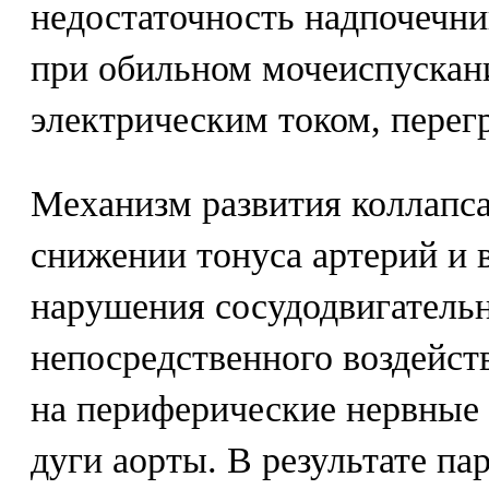
недостаточность надпочечни
при обильном мочеиспускан
электрическим током, перег
Механизм развития коллапса
снижении тонуса артерий и в
нарушения сосудодвигательн
непосредственного воздейст
на периферические нервные 
дуги аорты. В результате па