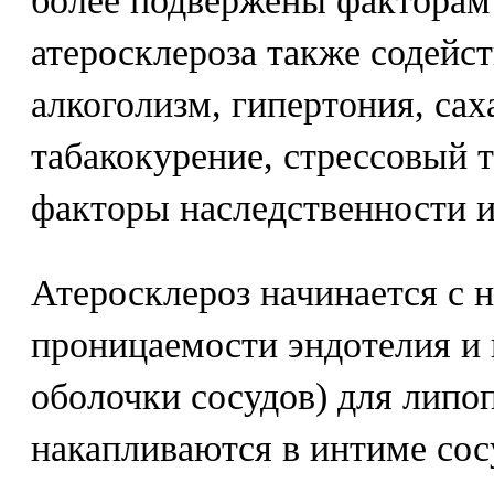
более подвержены факторам
атеросклероза также содейс
алкоголизм, гипертония, сах
табакокурение, стрессовый т
факторы наследственности и
Атеросклероз начинается с 
проницаемости эндотелия и
оболочки сосудов) для липо
накапливаются в интиме сос