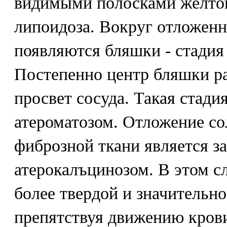
видимыми полосками желтова
липоидоза. Вокруг отложен
появляются бляшки - стадия
Постепенно центр бляшки ра
просвет сосуда. Такая стади
атероматозом. Отложение со
фиброзной ткани является з
атерокалъцинозом. В этом с
более твердой и значительно
препятствуя движению кров