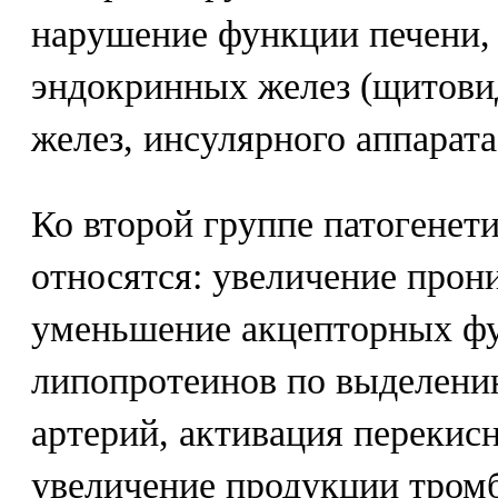
нарушение функции печени,
эндокринных желез (щитови
желез, инсулярного аппарата
Ко второй группе патогенет
относятся: увеличение прон
уменьшение акцепторных фу
липопротеинов по выделени
артерий, активация перекис
увеличение продукции тромб