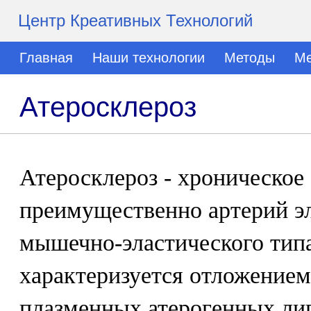
Центр Креативных Технологий
Главная
Наши технологии
Методы
Ме
Атеросклероз
Атеросклероз - хроническое
преимущественно артерий эл
мышечно-эластического типа
характеризуется отложением
плазменных атерогенных ли