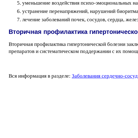
уменьшение воздействия психо-эмоциональных наг
устранение перенапряжений, нарушений биоритма
лечение заболеваний почек, сосудов, сердца, желе
Вторичная профилактика гипертоническо
Вторичная профилактика гипертонической болезни закл
препаратов и систематическом поддержании с их помощ
Вся информация в разделе:
Заболевания сердечно-сосуд