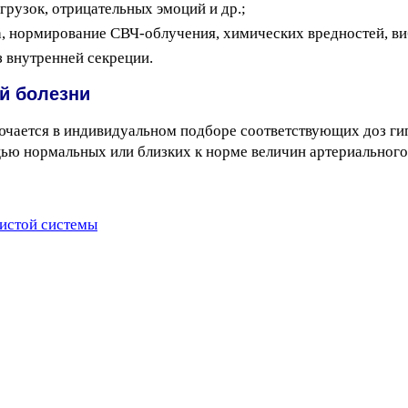
рузок, отрицательных эмоций и др.;
, нормирование СВЧ-облучения, химических вредностей, ви
з внутренней секреции.
й болезни
ючается в индивидуальном подборе соответствующих доз г
ью нормальных или близких к норме величин артериального
истой системы