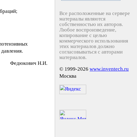
браций;
Все расположенные на сервере
материалы являются
собственностью их авторов.
Любое воспроизведение,
копирование с целью
коммерческого использования
ипотензивных
этих материалов должно
 давления.
согласовываться с авторами
материалов.
Фeдюкoвич Н.И.
© 1999-2026
www.inventech.ru
Москва