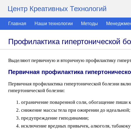
Центр Креативных Технологий
Главная
Наши технологии
Методы
Менеджме
Профилактика гипертонической б
Выделяют первичную и вторичную профилактику гиперт
Первичная профилактика гипертоническо
Первичная профилактика гипертонической болезни включ
гипертонической болезни:
ограничение поваренной соли, обогащение пиши к
снижение массы тела при ожирении до идеальной;
предупреждение гиподинамии;
исключение вредных привычек, алкоголя, табакоку