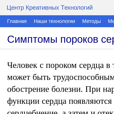
Центр Креативных Технологий
Главная
Наши технологии
Методы
Ме
Симптомы пороков се
Человек с пороком сердца в 
может быть трудоспособным,
обострение болезни. При н
функции сердца появляются
сердцебиение, а затем и оте