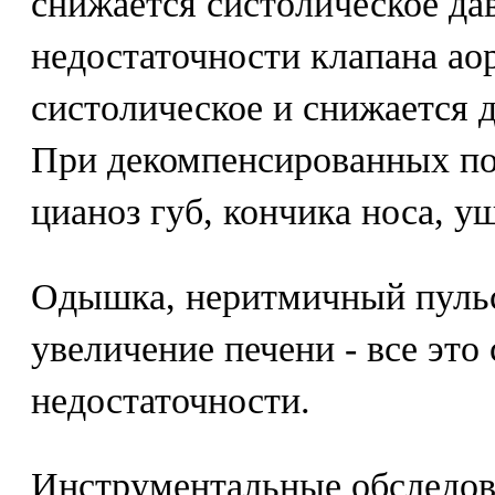
снижается систолическое да
недостаточности клапана ао
систолическое и снижается 
При декомпенсированных по
цианоз губ, кончика носа, у
Одышка, неритмичный пульс,
увеличение печени - все эт
недостаточности.
Инструментальные обследова