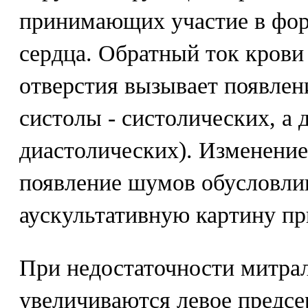
принимающих участие в форм
сердца. Обратный ток крови
отверстия вызывает появлен
систолы - систолических, а 
диастолических). Изменение
появление шумов обусловли
аускультативную картину пр
При недостаточности митра
увеличиваются левое предсе