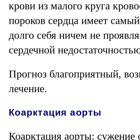
крови из малого круга кров
пороков сердца имеет самый
долго себя ничем не проявля
сердечной недостаточностью
Прогноз благоприятный, во
лечение.
Коарктация аорты
Коарктация аорты: сужение 