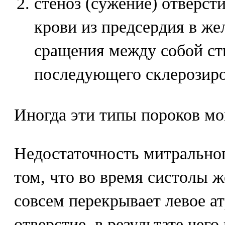
стеноз (сужение) отверсти
крови из предсердия в же
сращения между собой ст
последующего склерозиро
Иногда эти типы пороков мог
Недостаточность митральног
том, что во время систолы ж
совсем перекрывает левое а
отверстие, в результате чего