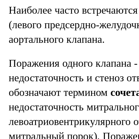
Наиболее часто встречаются
(левого предсердно-желудочк
аортального клапана.
Поражения одного клапана -
недостаточность и стеноз от
обозначают термином
сочет
недостаточность митральног
левоатриовентрикулярного о
митральный порок). Поражен