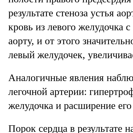
результате стеноза устья ао
кровь из левого желудочка с
аорту, и от этого значитель
левый желудочек, увеличивае
Аналогичные явления наблюд
легочной артерии: гипертро
желудочка и расширение его
Порок сердца в результате 