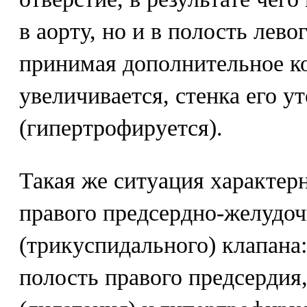
в аорту, но и в полость лево
принимая дополнительное ко
увеличивается, стенка его у
(гипертрофируется).
Такая же ситуация характер
правого предсердно-желудоч
(трикуспидального) клапана:
полость правого предсердия