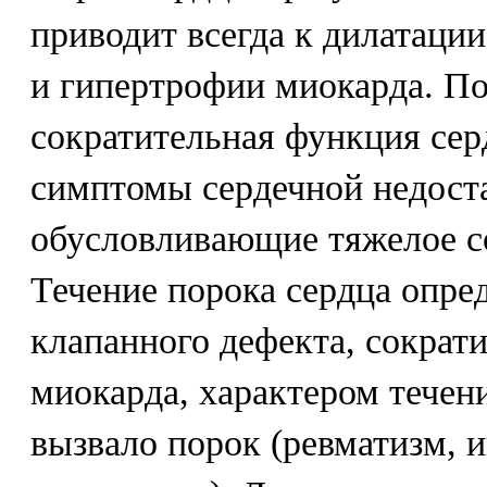
приводит всегда к дилатации
и гипертрофии миокарда. По
сократительная функция сер
симптомы сердечной недост
обусловливающие тяжелое с
Течение порока сердца опр
клапанного дефекта, сократ
миокарда, характером течени
вызвало порок (ревматизм,