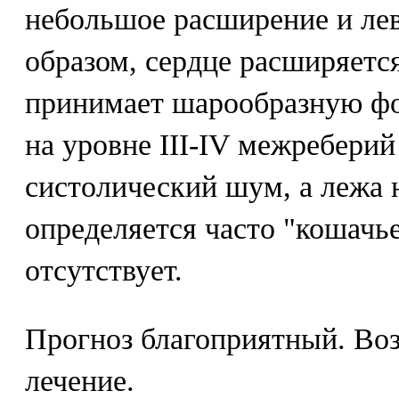
небольшое расширение и лев
образом, сердце расширяется
принимает шарообразную фо
на уровне III-IV межребери
систолический шум, а лежа 
определяется часто "кошачь
отсутствует.
Прогноз благоприятный. Во
лечение.