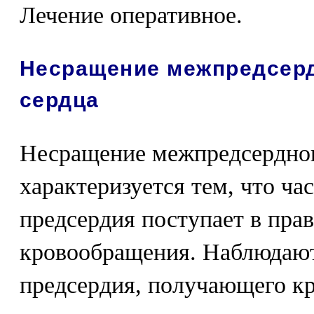
Лечение оперативное.
Несращение межпредсерд
сердца
Несращение межпредсерднои
характеризуется тем, что час
предсердия поступает в пра
кровообращения. Наблюдают
предсердия, получающего кр