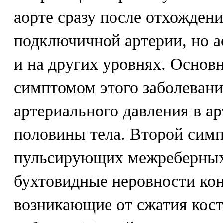
аорте сразу после отхождени
подключичной артерии, но а
и на других уровнях. Основ
симптомом этого заболевани
артериального давления в а
половины тела. Второй симп
пульсирующих межреберных
бухтовидные неровности кон
возникающие от сжатия кост