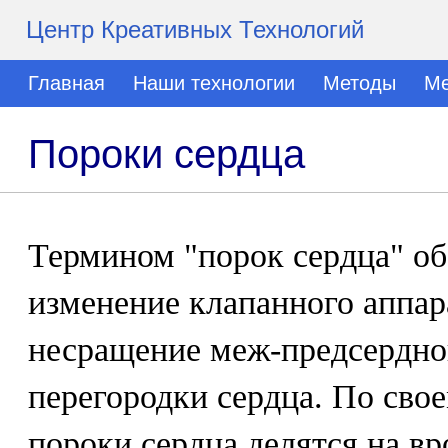
Центр Креативных Технологий
Главная
Наши технологии
Методы
Ме
Пороки сердца
Термином "порок сердца" об
изменение клапанного аппара
несращение меж-предсердно
перегородки сердца. По св
пороки сердца делятся на в