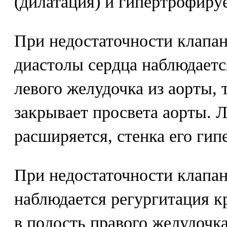
(дилатация) и гипертрофируе
При недостаточности клапан
диастолы сердца наблюдаетс
левого желудочка из аорты, 
закрывает просвета аорты. 
расширяется, стенка его гип
При недостаточности клапан
наблюдается регургитация к
в полость правого желудочка