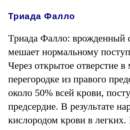
Триада Фалло
Триада Фалло: врожденный с
мешает нормальному поступ
Через открытое отверстие в
перегородке из правого пред
около 50% всей крови, пост
предсердие. В результате н
кислородом крови в легких.