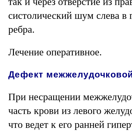
так и через отверстие из пра
систолический шум слева в г
ребра.
Лечение оперативное.
Дефект межжелудочковой
При несращении межжелудо
часть крови из левого желуд
что ведет к его ранней гипе