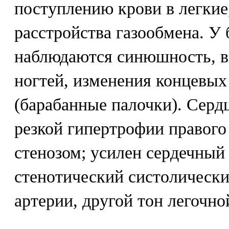
поступлению крови в легкие
расстройства газообмена. У
наблюдаются синюшность, в
ногтей, изменения концевых
(барабанные палочки). Сердц
резкой гипертрофии правого
стенозом; усилен сердечный
стенотический систолическ
артерии, другой тон легочно