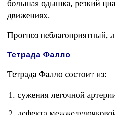
большая одышка, резкий циа
движениях.
Прогноз неблагоприятный, л
Тетрада Фалло
Тетрада Фалло состоит из:
сужения легочной артерии
дефекта межжелудочковой