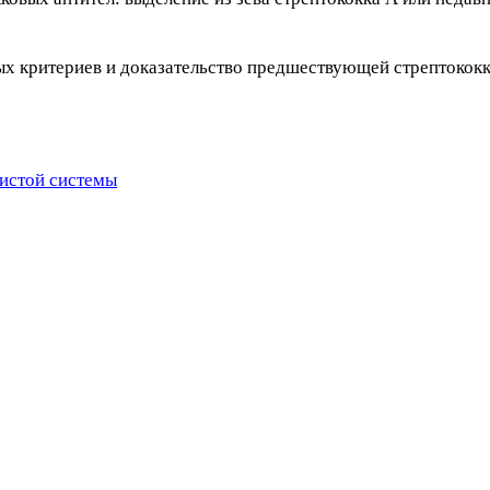
ых критериев и доказательство предшествующей стрептокок
истой системы