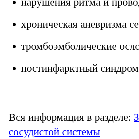
нарушения ритма и прово
хроническая аневризма се
тромбоэмболические осл
постинфарктный синдром 
Вся информация в разделе:
З
сосудистой системы