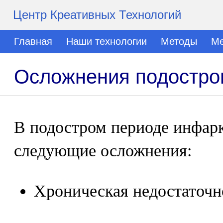
Центр Креативных Технологий
Главная
Наши технологии
Методы
Ме
Осложнения подостро
В подостром периоде инфар
следующие осложнения:
Хроническая недостаточн