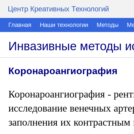
Центр Креативных Технологий
Главная
Наши технологии
Методы
Ме
Инвазивные методы и
Коронароангиография
Коронароангиография - рент
исследование венечных арте
заполнения их контрастным