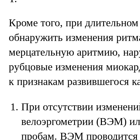
Кроме того, при длительно
обнаружить изменения ритма
мерцательную аритмию, нар
рубцовые изменения миокард
к признакам развившегося к
При отсутствии изменени
велоэргометрии (ВЭМ) и
пробам. ВЭМ проводится 