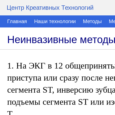
Центр Креативных Технологий
Главная
Наши технологии
Методы
Ме
Неинвазивные методы
1. На ЭКГ в 12 общеприняты
приступа или сразу после н
сегмента ST, инверсию зубц
подъемы сегмента ST или и
Т.