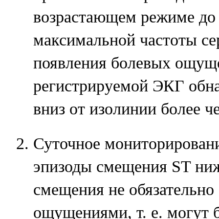
возрастающем режиме до
максимальной частоты с
появления болевых ощущ
регистрируемой ЭКГ обн
вниз от изолинии более ч
Суточное мониторировани
эпизоды смещения ST ниж
смещения не обязательно
ощущениями, т. е. могут