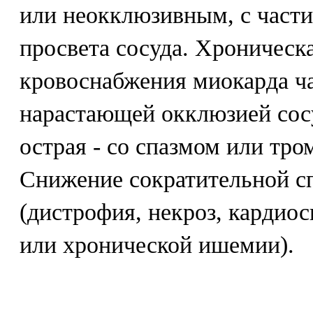
или неокклюзивным, с част
просвета сосуда. Хроническ
кровоснабжения миокарда ча
нарастающей окклюзией сосу
острая - со спазмом или тр
Снижение сократительной с
(дистрофия, некроз, кардиос
или хронической ишемии).