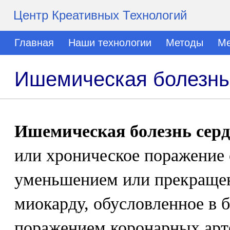
Центр Креативных Технологий
Главная
Наши технологии
Методы
Ме
Ишемическая болезнь
Ишемическая болезнь серд
или хроническое поражение 
уменьшением или прекращен
миокарду, обусловленное в 
поражением коронарных арт