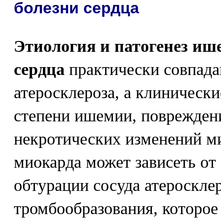
болезни сердца
Этиология и патогенез иш
сердца
практически совпада
атеросклероза, а клинически
степени ишемии, поврежден
некротических изменений м
миокарда может зависеть от 
обтурации сосуда атероскле
тромбообразования, которо