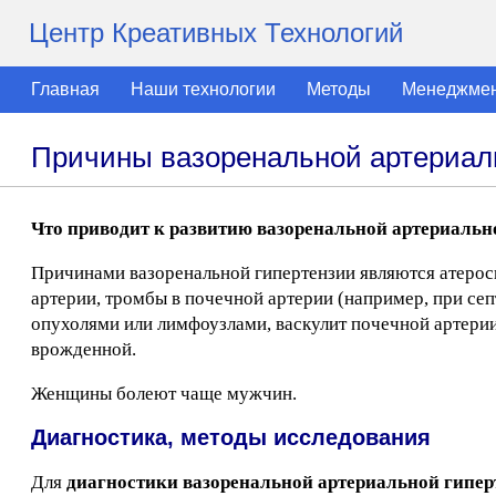
Центр Креативных Технологий
Главная
Наши технологии
Методы
Менеджме
Причины вазоренальной артериал
Что приводит к развитию вазоренальной артериальн
Причинами вазоренальной гипертензии являются атерос
артерии, тромбы в почечной артерии (например, при се
опухолями или лимфоузлами, васкулит почечной артерии
врожденной.
Женщины болеют чаще мужчин.
Диагностика, методы исследования
Для
диагностики вазоренальной артериальной гипер