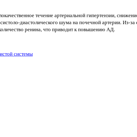
 злокачественное течение артериальной гипертензии, снижен
 систоло-диастолического шума на почечной артерии. Из-за
количество ренина, что приводит к повышению АД.
истой системы