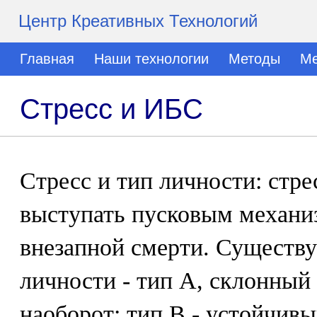
Центр Креативных Технологий
Главная
Наши технологии
Методы
Ме
Стресс и ИБС
Стресс и тип личности: стре
выступать пусковым механи
внезапной смерти. Существ
личности - тип А, склонный
наоборот: тип В - устойчивы