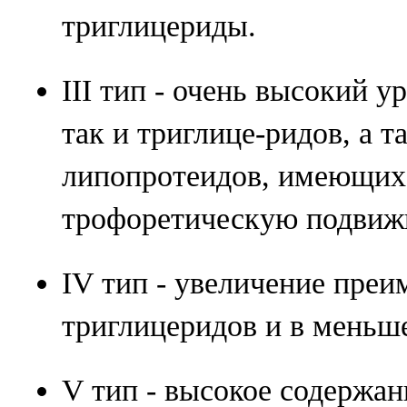
триглицериды.
III тип - очень высокий у
так и триглице-ридов, а 
липопротеидов, имеющих
трофоретическую подвиж
IV тип - увеличение пре
триглицеридов и в меньше
V тип - высокое содержа