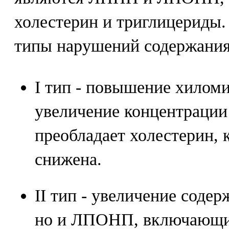
холестерин и триглицериды
типы нарушений содержания
I тип - повышение хиломи
увеличение концентраци
преобладает холестерин,
снижена.
II тип - увеличение соде
но и ЛПОНП, включающи