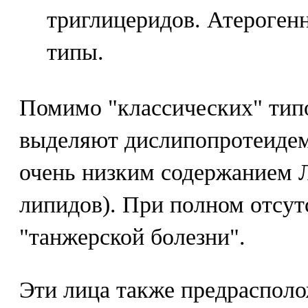
триглицеридов. Атерогенн
типы.
Помимо "классических" тип
выделяют дислипопротеиде
очень низким содержанием 
липидов). При полном отсу
"танжерской болезни".
Эти лица также предрасполо