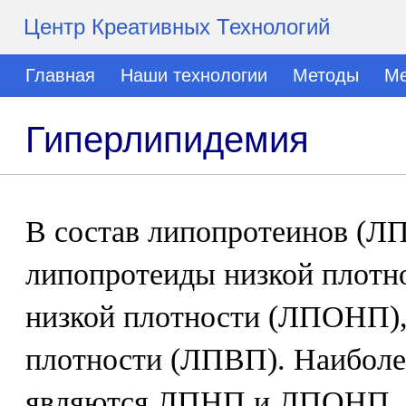
Центр Креативных Технологий
Главная
Наши технологии
Методы
Ме
Гиперлипидемия
В состав липопротеинов (ЛП
липопротеиды низкой плотн
низкой плотности (ЛПОНП),
плотности (ЛПВП). Наиболе
являются ЛПНП и ЛПОНП, в