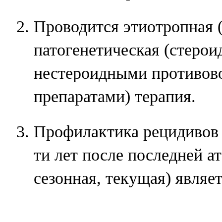
Проводится этиотропная 
патогенетическая (стеро
нестероидными противов
препаратами) терапия.
Профилактика рецидивов 
ти лет после последней а
сезонная, текущая) являет