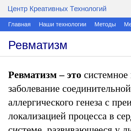
Центр Креативных Технологий
Главная
Наши технологии
Методы
Ме
Ревматизм
Ревматизм – это
системное 
заболевание соединительной
аллергического генеза с пр
локализацией процесса в се
системе, развивающееся у л