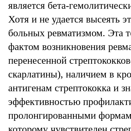
является бета-гемолитическ
Хотя и не удается высеять э
больных ревматизмом. Эта т
фактом возникновения ревм
перенесенной стрептококков
скарлатины), наличием в кр
антигенам стрептококка и з
эффективностью профилакт
пролонгированными формам
которому чувствителен стре