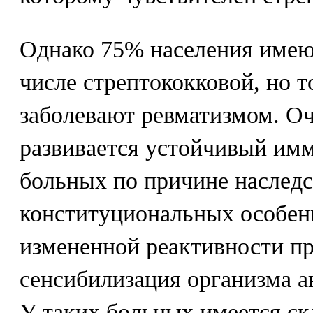
Однако 75% населения имею
числе стрептококковой, но 
заболевают ревматизмом. Оч
развивается устойчивый имму
больных по причине наслед
конституциональных особен
измененной реактивности п
сенсибилизация организма а
У таких больных имеется ск