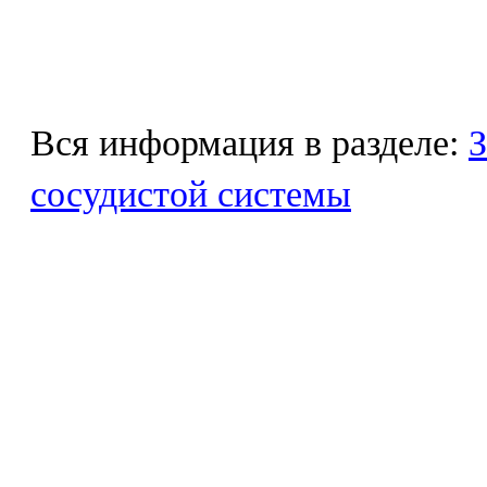
Вся информация в разделе:
З
сосудистой системы