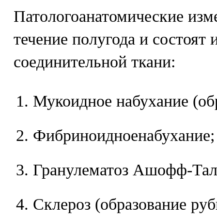
Патологоанатомические изм
течение полугода и состоят 
соединительной ткани:
Мукоидное набухание (об
Фибриноидноенабухание;
Гранулематоз Ашофф-Тал
Склероз (образование руб