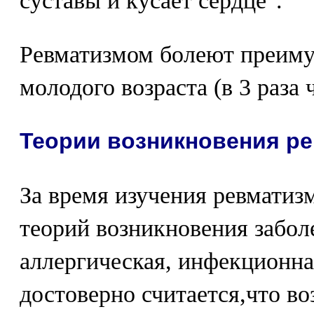
суставы и кусает сердце".
Ревматизмом болеют преим
молодого возраста (в 3 раза
Теории возникновения р
За время изучения ревматиз
теорий возникновения заболе
аллергическая, инфекционна
достоверно считается,что в