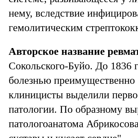
нему, вследствие инфициров
гемолитическим стрептокок
Авторское название ревма
Сокольского-Буйо. До 1836 
болезнью преимущественно с
клиницисты выделили перво
патологии. По образному в
патологоанатома Абрикосова