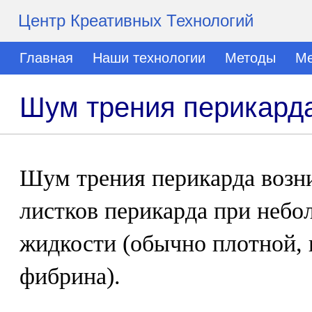
Центр Креативных Технологий
Главная
Наши технологии
Методы
Ме
Шум трения перикард
Шум трения перикарда возни
листков перикарда при небо
жидкости (обычно плотной, 
фибрина).