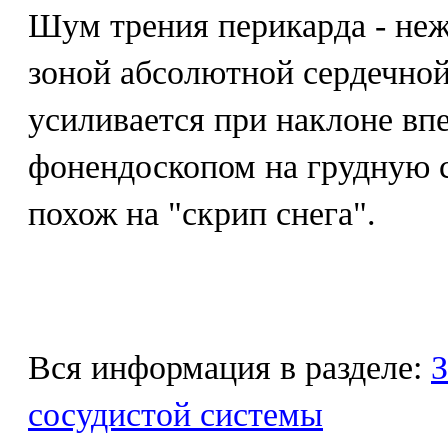
Шум трения перикарда - не
зоной абсолютной сердечной
усиливается при наклоне вп
фонендоскопом на грудную с
похож на "скрип снега".
Вся информация в разделе:
З
сосудистой системы