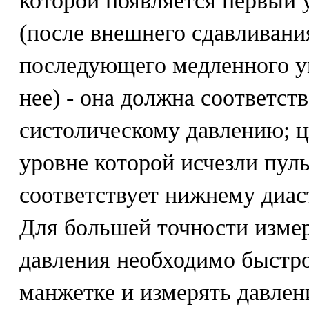
которой появляется первый 
(после внешнего сдавливани
последующего медленного у
нее) - она должна соответст
систолическому давлению; ц
уровне которой исчезли пул
соответствует нижнему диа
Для большей точности изме
давления необходимо быстро
манжетке и измерять давлени