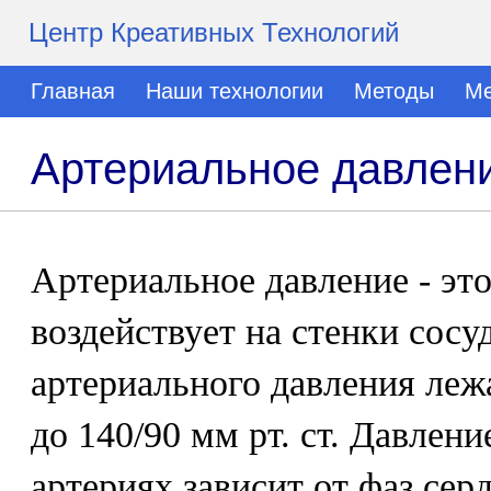
Центр Креативных Технологий
Главная
Наши технологии
Методы
Ме
Артериальное давлен
Артериальное давление - это
воздействует на стенки сос
артериального давления лежа
до 140/90 мм рт. ст. Давлен
артериях зависит от фаз сер