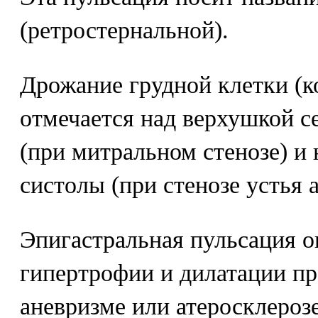
(ретростернальной).
Дрожание грудной клетки (
отмечается над верхушкой с
(при митральном стенозе) и 
систолы (при стенозе устья 
Эпигастральная пульсация о
гипертрофии и дилатации пр
аневризме или атеросклероз