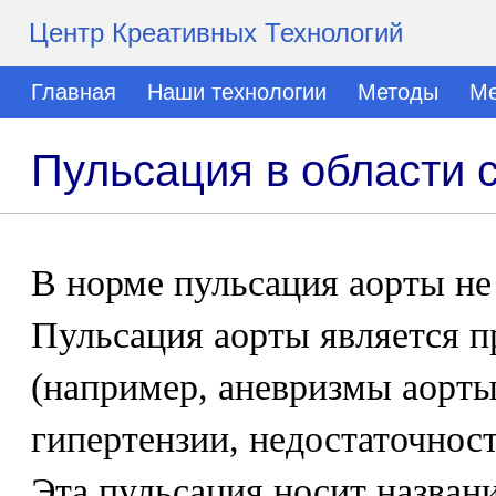
Центр Креативных Технологий
Главная
Наши технологии
Методы
Ме
Пульсация в области 
В норме пульсация аорты не
Пульсация аорты является п
(например, аневризмы аорты
гипертензии, недостаточност
Эта пульсация носит назван