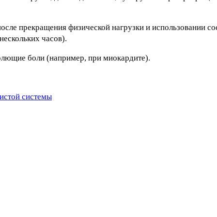
т после прекращения физической нагрузки и использовании
нескольких часов).
олющие боли (например, при миокардите).
истой системы