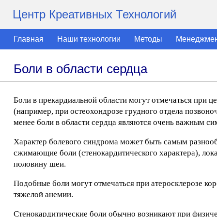
Центр Креативных Технологий
Главная
Наши технологии
Методы
Менеджме
Боли в области сердца
Боли в прекардиальной области могут отмечаться при це
(например, при остеохондрозе грудного отдела позвоночн
менее боли в области сердца являются очень важным си
Характер болевого синдрома может быть самым разнооб
сжимающие боли (стенокардитического характера), лока
половину шеи.
Подобные боли могут отмечаться при атеросклерозе кор
тяжелой анемии.
Стенокардитические боли обычно возникают при физиче