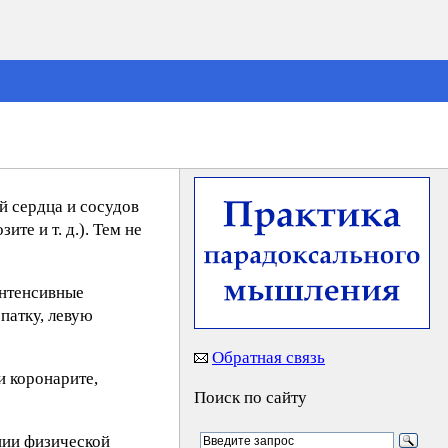
й сердца и сосудов
те и т. д.). Тем не
интенсивные
патку, левую
Обратная связь
и коронарите,
Поиск по сайту
нии физической