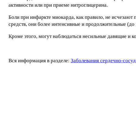
активности или при приеме нитроглицерина.
Боли при инфаркте миокарда, как правило, не исчезаю
средств, они более интенсивные и продолжительные (до 
Кроме этого, могут наблюдаться несильные давящие и к
Вся информация в разделе:
Заболевания сердечно-сосуд