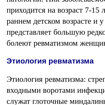
приходится на возраст 7-15 
раннем детском возрасте и у
представляет большую редко
болеют ревматизмом женщи
Этиология ревматизма
Этиология ревматизма: стре
входными воротами инфекци
служат глоточные миндалин