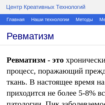
Центр Креативных Технологий
Главная
Наши технологии
Методы
Ме
Ревматизм
Ревматизм - это
хроническ
процесс, поражающий прежд
ткань. В настоящее время н
приходится не более 5-8% в
патологии. Пик заболеваемо