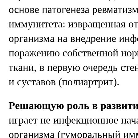
основе патогенеза ревматиз
иммунитета: извращенная от
организма на внедрение инф
поражению собственной нор
ткани, в первую очередь сте
и суставов (полиартрит).
Решающую роль в развитии
играет не инфекционное нач
организма (гуморальный им