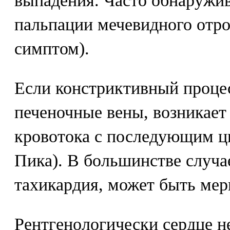
выпадения. Часто обнаружив
пальпации мечевидного отро
симптом).
Если констриктивный процес
печеночные вены, возникает
кровотока с последующим ц
Пика). В большинстве случа
тахикардия, может быть мер
Рентгенологически сердце н