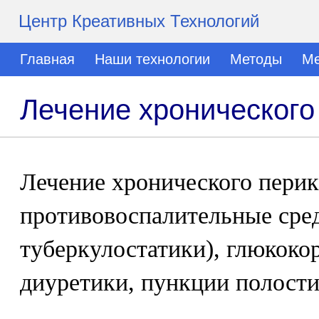
Центр Креативных Технологий
Главная
Наши технологии
Методы
Ме
Лечение хронического
Лечение хронического перик
противовоспалительные сред
туберкулостатики), глюкоко
диуретики, пункции полости