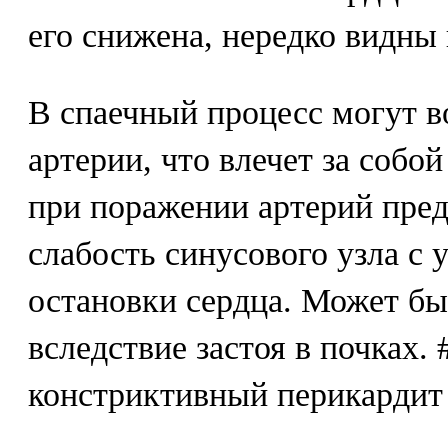
его снижена, нередко видны
В спаечный процесс могут в
артерии, что влечет за собо
при поражении артерий пред
слабость синусового узла с 
остановки сердца. Может бы
вследствие застоя в почках.
констриктивный перикардит