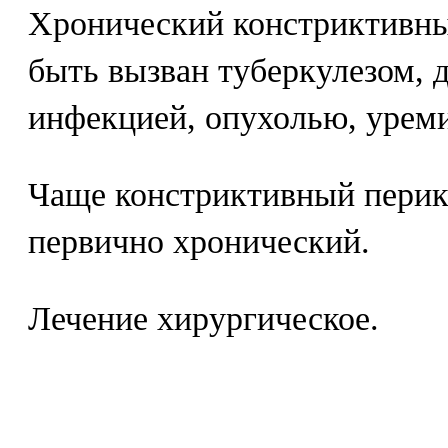
Хронический констриктивны
быть вызван туберкулезом, 
инфекцией, опухолью, урем
Чаще констриктивный перик
первично хронический.
Лечение хирургическое.