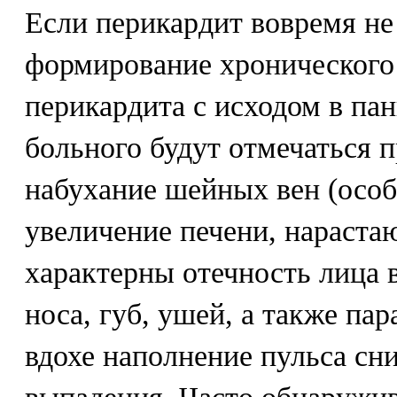
Если перикардит вовремя не
формирование хронического
перикардита с исходом в пан
больного будут отмечаться 
набухание шейных вен (особ
увеличение печени, нараст
характерны отечность лица 
носа, губ, ушей, а также па
вдохе наполнение пульса сн