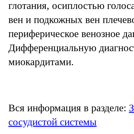
глотания, осиплостью голос
вен и подкожных вен плечев
периферическое венозное да
Дифференциальную диагност
миокардитами.
Вся информация в разделе:
З
сосудистой системы