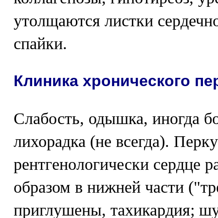
утолщаются листки сердечно
спайки.
Клиника хронического пе
Слабость, одышка, иногда бо
лихорадка (не всегда). Перк
рентгенологически сердце р
образом в нижней части ("тр
приглушены, тахикардия; ш