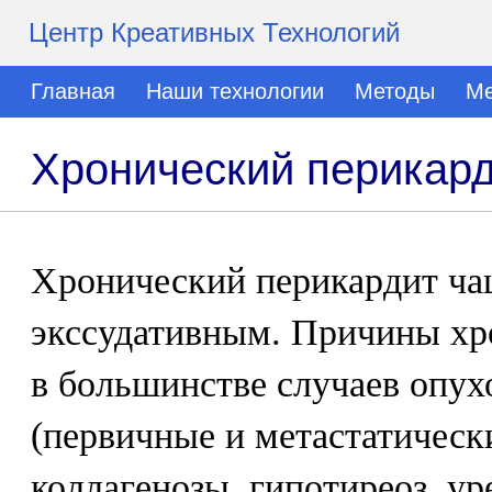
Центр Креативных Технологий
Главная
Наши технологии
Методы
Ме
Хронический перикар
Хронический перикардит ча
экссудативным. Причины хр
в большинстве случаев опух
(первичные и метастатически
коллагенозы, гипотиреоз, у