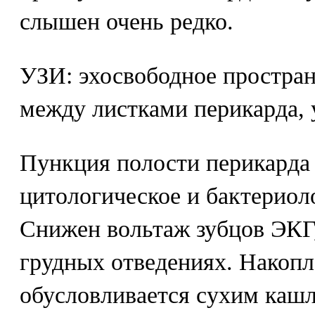
слышен очень редко.
УЗИ: эхосвободное простран
между листками перикарда, 
Пункция полости перикарда
цитологическое и бактериол
Снижен вольтаж зубцов ЭКГ,
грудных отведениях. Накопл
обусловливается сухим каш