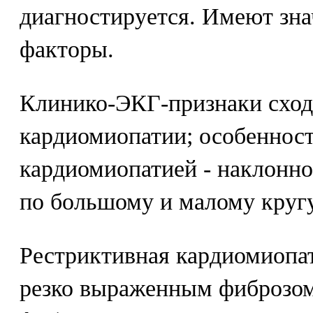
диагностируется. Имеют зна
факторы.
Клинико-ЭКГ-признаки сход
кардиомиопатии; особеннос
кардиомиопатией - наклонн
по большому и малому кругу
Рестриктивная кардиомиопат
резко выраженным фиброзом