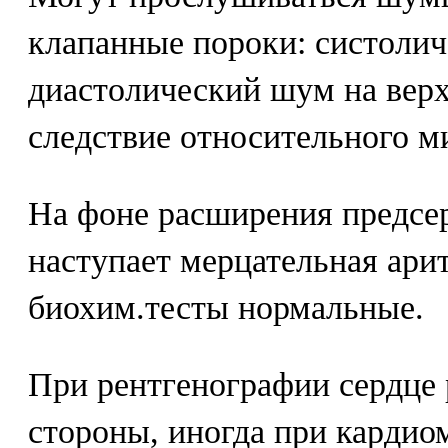
клапанные пороки: систолич
диастолический шум на верх
следствие относительного ми
На фоне расширения предсе
наступает мерцательная ари
биохим.тесты нормальные.
При рентгенографии сердце 
стороны, иногда при кардио