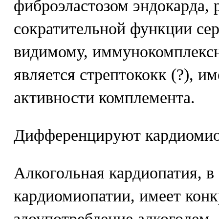
фиброэластозом эндокарда, 
сократительной функции сер
видимому, иммунокомплексн
является стрептококк (?), и
активности комплемента.
Дифференцируют кардиомио
Алкогольная кардиопатия, в
кардиомиопатии, имеет конк
злоупотребление алкоголем.