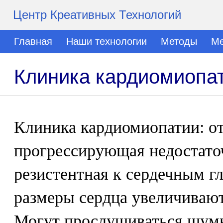
Центр Креативных Технологий
Главная
Наши технологии
Методы
Ме
Клиника кардиомиопа
Клиника кардиомиопатии: о
прогрессирующая недостато
резистентная к сердечным г
размеры сердца увеличивают
Могут прослушиваться шум