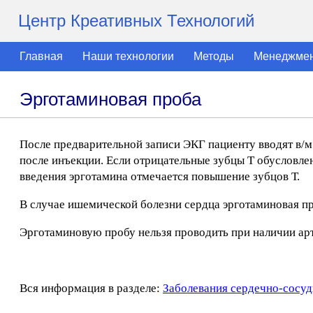
Центр Креативных Технологий
Главная
Наши технологии
Методы
Менеджме
Эрготаминовая проба
После предварительной записи ЭКГ пациенту вводят в/м 
после инъекции. Если отрицательные зубцы Т обусловле
введения эрготамина отмечается повышение зубцов Т.
В случае ишемической болезни сердца эрготаминовая пр
Эрготаминовую пробу нельзя проводить при наличии ар
Вся информация в разделе:
Заболевания сердечно-сосуд