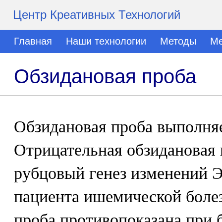
Центр Креативных Технологий
Главная
Наши технологии
Методы
Ме
Обзидановая проба
Обзидановая проба выполня
Отрицательная обзидановая 
рубцовый генез изменений ЭК
пациента ишемической болез
проба противопоказана при 