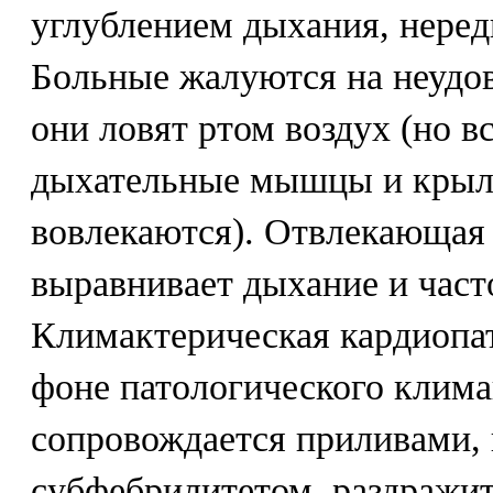
углублением дыхания, нередк
Больные жалуются на неудов
они ловят ртом воздух (но 
дыхательные мышцы и крыль
вовлекаются). Отвлекающая 
выравнивает дыхание и част
Климактерическая кардиопат
фоне патологического клима
сопровождается приливами, 
субфебрилитетом, раздражит