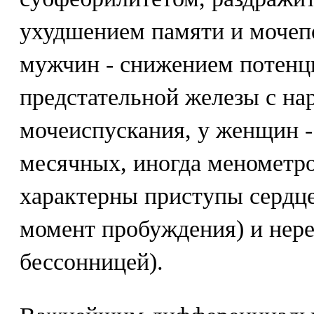
ухудшением памяти и мочеп
мужчин - снижением потенц
предстательной железы с н
мочеиспускания, у женщин 
месячных, иногда менометр
характерны приступы сердце
момент пробуждения) и неред
бессонницей).