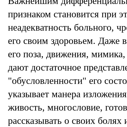
Важнейшим дифференциальн
признаком становится при э
неадекватность больного, ч
его своим здоровьем. Даже 
его поза, движения, мимика
дают достаточное представл
"обусловленности" его состо
указывает манера изложения
живость, многословие, гото
рассказывать о своих болях 