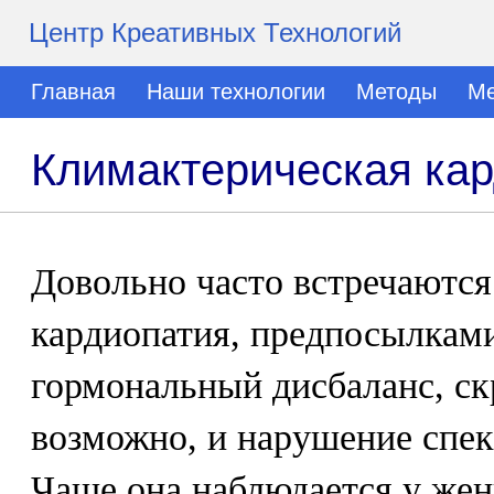
Центр Креативных Технологий
Главная
Наши технологии
Методы
Ме
Климактерическая ка
Довольно часто встречаются
кардиопатия, предпосылкам
гормональный дисбаланс, ск
возможно, и нарушение спек
Чаще она наблюдается у же