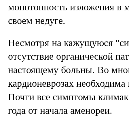
монотонность изложения в 
своем недуге.
Несмотря на кажущуюся "си
отсутствие органической пат
настоящему больны. Во мно
кардионеврозах необходима 
Почти все симптомы климакс
года от начала аменореи.