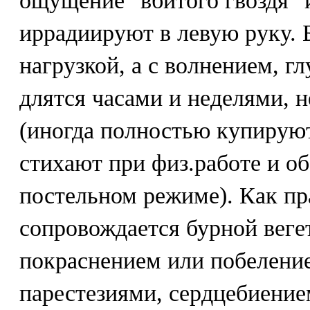
ощущение "вбитого гвоздя" и
иррадиируют в левую руку. 
нагрузкой, а с волнением, г
длятся часами и неделями, н
(иногда полностью купирую
стихают при физ.работе и о
постельном режиме). Как пр
сопровождается бурной веге
покраснением или побелени
парестезиями, сердцебиение