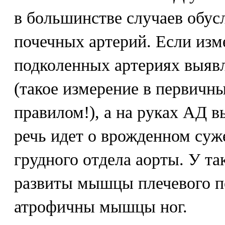
в большинстве случаев обус
почечных артерий. Если изм
подколенных артериях выяв
(такое измерение в первичн
правилом!), а на руках АД вы
речь идет о врожденном суж
грудного отдела аорты. У т
развиты мышцы плечевого по
атрофичны мышцы ног.