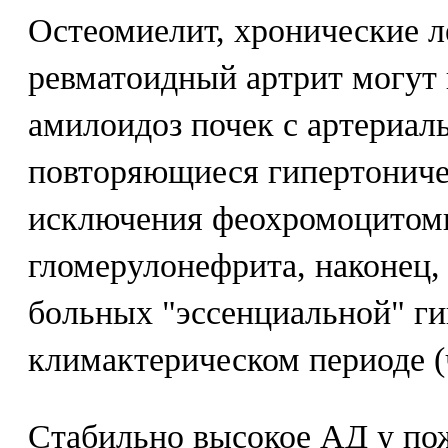
Остеомиелит, хронические л
ревматоидный артрит могут
амилоидоз почек с артериал
повторяющиеся гипертониче
исключения феохромоцитомы
гломерулонефрита, наконец,
больных "эссенциальной" ги
климактерическом периоде 
Стабильно высокое АД у по