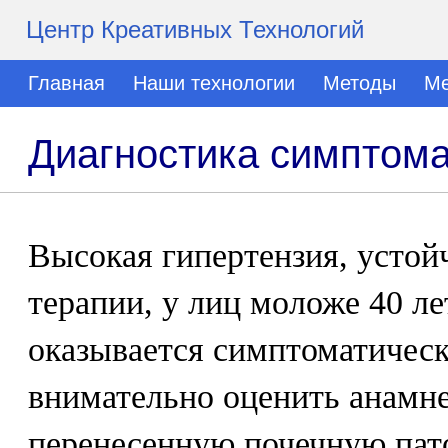
Центр Креативных Технологий
Главная
Наши технологии
Методы
Ме
Диагностика симптома
Высокая гипертензия, устой
терапии, у лиц моложе 40 ле
оказывается симптоматичес
внимательно оценить анамне
перенесенную почечную пат