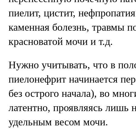
пиелит, цистит, нефпропати
каменная болезнь, травмы п
красноватой мочи и т.д.
Нужно учитывать, что в пол
пиелонефрит начинается пер
без острого начала), во мно
латентно, проявляясь лишь 
удельным весом мочи.