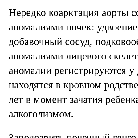
Нередко коарктация аорты с
аномалиями почек: удвоение
добавочный сосуд, подковооб
аномалиями лицевого скелет
аномалии регистрируются у 
находятся в кровном родстве
лет в момент зачатия ребенк
алкоголизмом.
Заподозрить почечный генез