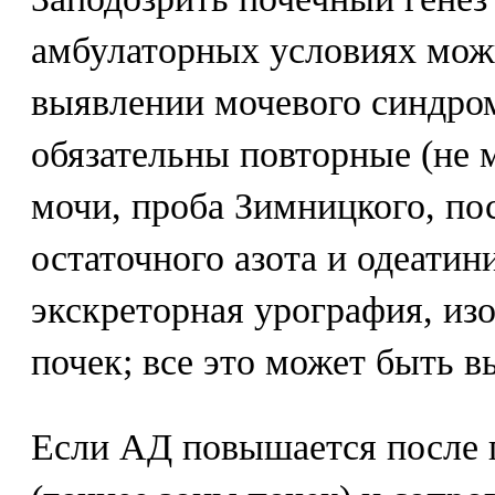
амбулаторных условиях можн
выявлении мочевого синдром
обязательны повторные (не м
мочи, проба Зимницкого, по
остаточного азота и одеатин
экскреторная урография, из
почек; все это может быть 
Если АД повышается после 