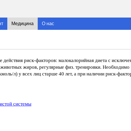
нт
Медицина
О нас
 действия риск-факторов: малокалорийная диета с исключе
и животных жиров, регулярные физ. тренировки. Необходимо
моль/л) у всех лиц старше 40 лет, а при наличии риск-фактор
истой системы