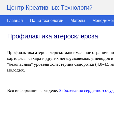
Центр Креативных Технологий
Главная
Наши технологии
Методы
Менеджме
Профилактика атеросклероза
Профилактика атеросклероза: максимальное ограничение
картофеля, сахара и других легкоусвояемых углеводов 
"безопасный" уровень холестерина сыворотки (4,0-4,5 мк
молодых.
Вся информация в разделе:
Заболевания сердечно-сосуд