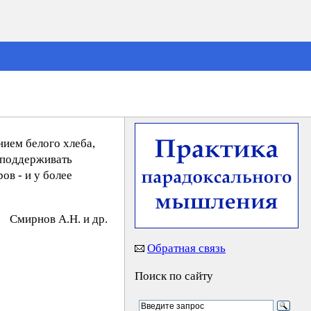
нием белого хлеба,
 поддерживать
ов - и у более
Cмиpнoв A.Н. и др.
Обратная связь
Поиск по сайту