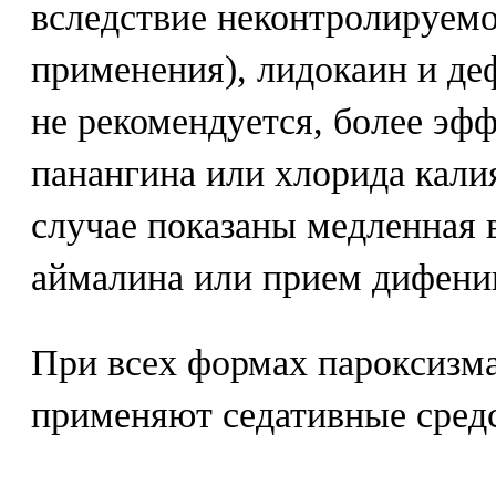
вследствие неконтролируемо
применения), лидокаин и д
не рекомендуется, более эф
панангина или хлорида калия
случае показаны медленная 
аймалина или прием дифени
При всех формах пароксизм
применяют седативные средс