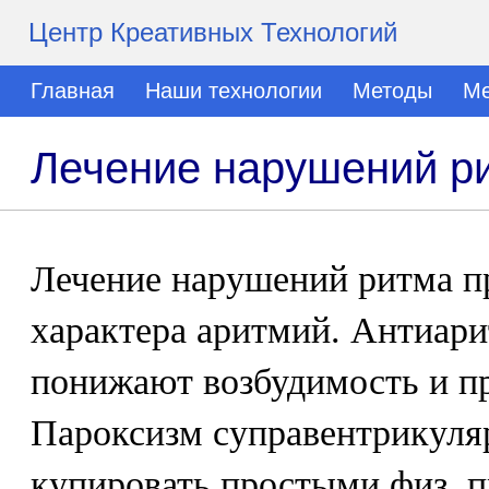
Центр Креативных Технологий
Главная
Наши технологии
Методы
Ме
Лечение нарушений р
Лечение нарушений ритма п
характера аритмий. Антиари
понижают возбудимость и п
Пароксизм суправентрикуля
купировать простыми физ. 