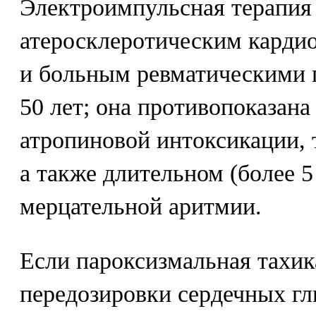
Электроимпульсная терапия
атеросклеротическим кардио
и больным ревматическими 
50 лет; она противопоказана
атропиновой интоксикации, 
а также длительном (более 5
мерцательной аритмии.
Если пароксизмальная тахик
передозировки сердечных гли