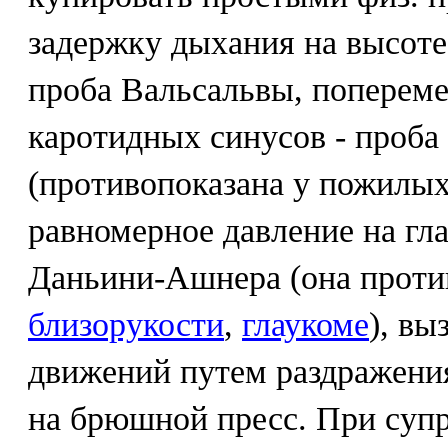
задержку дыхания на высоте
проба Вальсальвы, поперем
каротидных синусов - проба
(противопоказана у пожилых
равномерное давление на гла
Даньини-Ашнера (она проти
близорукости
,
глаукоме
), в
движений путем раздражения
на брюшной пресс. При суп