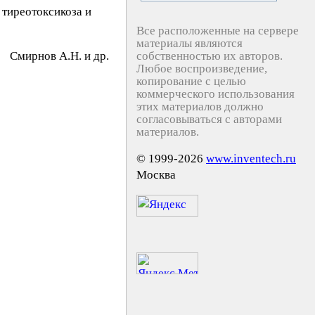
 тиреотоксикоза и
Все расположенные на сервере
материалы являются
Cмиpнoв A.Н. и др.
собственностью их авторов.
Любое воспроизведение,
копирование с целью
коммерческого использования
этих материалов должно
согласовываться с авторами
материалов.
© 1999-2026
www.inventech.ru
Москва