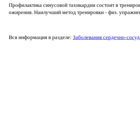
Профилактика синусовой тахикардии состоит в трениров
ожирения. Наилучший метод тренировки - физ. упражне
Вся информация в разделе:
Заболевания сердечно-сосуд