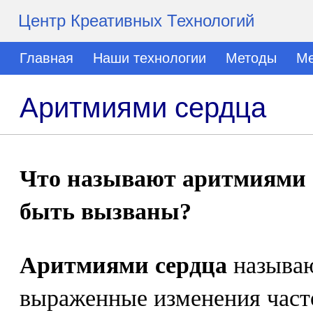
Центр Креативных Технологий
Главная
Наши технологии
Методы
Ме
Аритмиями сердца
Что называют аритмиями с
быть вызваны?
Аритмиями сердца
называю
выраженные изменения част