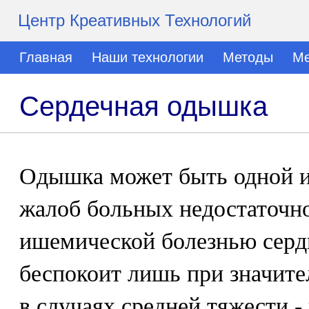
Центр Креативных Технологий
Главная
Наши технологии
Методы
Ме
Сердечная одышка
Одышка может быть одной и
жалоб больных недостаточн
ишемической болезнью сердц
беспокоит лишь при значите
в случаях средней тяжести 