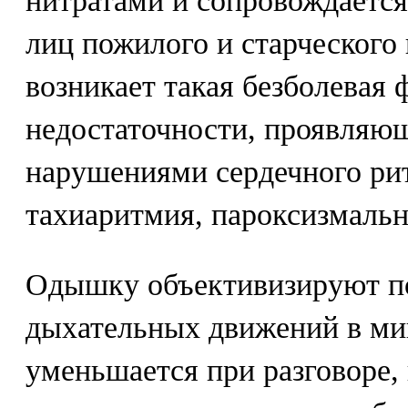
нитратами и сопровождаетс
лиц пожилого и старческого 
возникает такая безболевая
недостаточности, проявляю
нарушениями сердечного ри
тахиаритмия, пароксизмальна
Одышку объективизируют п
дыхательных движений в ми
уменьшается при разговоре,