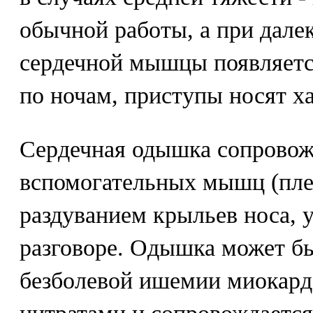
обычной работы, а при дале
сердечной мышцы появляется
по ночам, приступы носят х
Сердечная одышка сопровож
вспомогательных мышц (плеч
раздуванием крыльев носа, 
разговоре. Одышка может б
безболевой ишемии миокарда