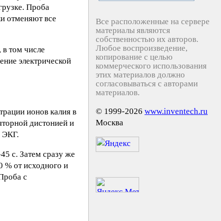
грузке. Проба
ки отменяют все
Все расположенные на сервере
материалы являются
собственностью их авторов.
Любое воспроизведение,
 в том числе
копирование с целью
щение электрической
коммерческого использования
этих материалов должно
согласовываться с авторами
материалов.
© 1999-2026
www.inventech.ru
трации ионов калия в
Москва
яторной дистонией и
 ЭКГ.
45 с. Затем сразу же
0 % от исходного и
Проба с