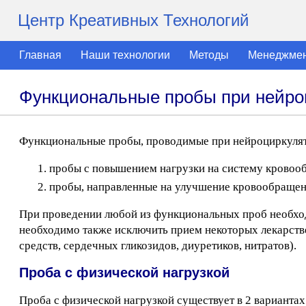
Центр Креативных Технологий
Главная
Наши технологии
Методы
Менеджме
Функциональные пробы при нейро
Функциональные пробы, проводимые при нейроциркулято
пробы с повышением нагрузки на систему кровоо
пробы, направленные на улучшение кровообращен
При проведении любой из функциональных проб необхо
необходимо также исключить прием некоторых лекарств
средств, сердечных гликозидов, диуретиков, нитратов).
Проба с физической нагрузкой
Проба с физической нагрузкой существует в 2 вариантах