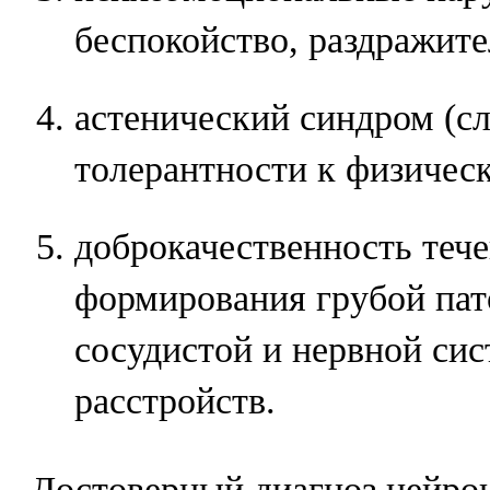
беспокойство, раздражите
астенический синдром (с
толерантности к физическ
доброкачественность тече
формирования грубой пат
сосудистой и нервной си
расстройств.
Достоверный диагноз нейро