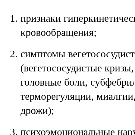
признаки гиперкинетичес
кровообращения;
симптомы вегетососудист
(вегетососудистые кризы,
головные боли, субфебри
терморегуляции, миалгии
дрожи);
психоэмоциональные нар