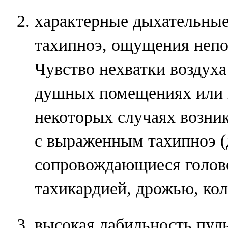
характерные дыхательные
тахипноэ, ощущения непо
Чувство нехватки воздуха
душных помещениях или 
некоторых случаях возни
с выраженным тахипноэ (д
сопровождающиеся голов
тахикардией, дрожью, ко
высокая лабильность пул