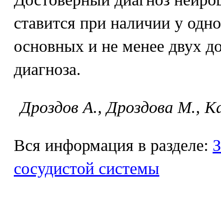
ставится при наличии у одно
основных и не менее двух д
диагноза.
Дpoздoв A., Дpoздoвa M., Ka
Вся информация в разделе:
З
сосудистой системы