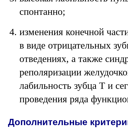
спонтанно;
изменения конечной част
в виде отрицательных зуб
отведениях, а также синд
реполяризации желудочко
лабильность зубца Т и се
проведения ряда функцио
Дополнительные критери