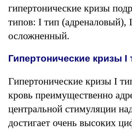
гипертонические кризы подр
типов: I тип (адреналовый), 
осложненный.
Гипертонические кризы I 
Гипертонические кризы I ти
кровь преимущественно адре
центральной стимуляции на
достигает очень высоких ци