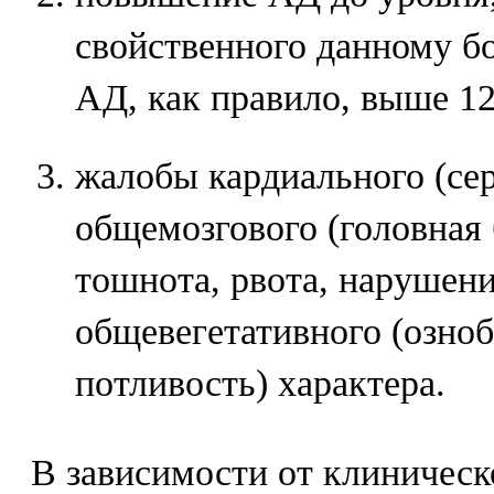
свойственного данному б
АД, как правило, выше 120
жалобы кардиального (сер
общемозгового (головная 
тошнота, рвота, нарушени
общевегетативного (озноб
потливость) характера.
В зависимости от клиническ