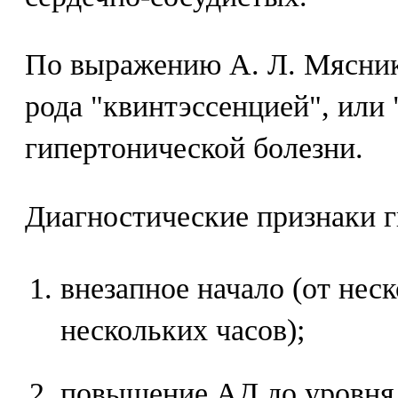
По выражению А. Л. Мяснико
рода "квинтэссенцией", или 
гипертонической болезни.
Диагностические признаки г
внезапное начало (от нес
нескольких часов);
повышение АД до уровня,