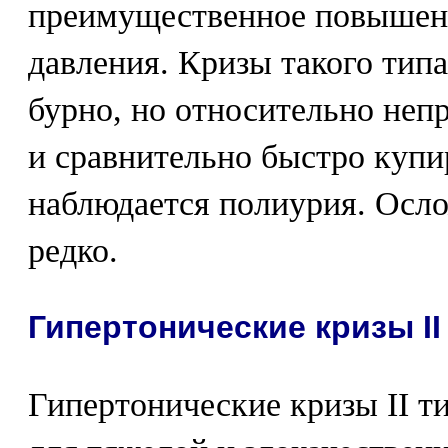
преимущественное повышени
давления. Кризы такого тип
бурно, но относительно неп
и сравнительно быстро купи
наблюдается полиурия. Осл
редко.
Гипертонические кризы II
Гипертонические кризы II т