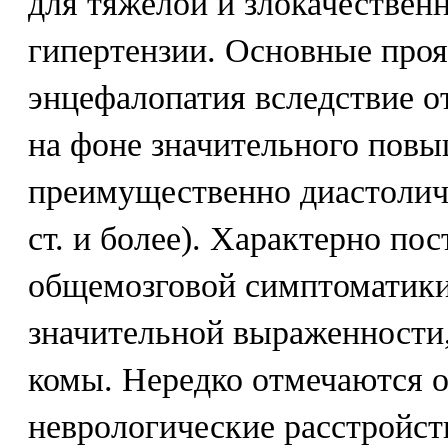
для тяжелой и злокачествен
гипертензии. Основные проя
энцефалопатия вследствие о
на фоне значительного пов
преимущественно диастоличе
ст. и более). Характерно по
общемозговой симптоматики,
значительной выраженности,
комы. Нередко отмечаются 
неврологические расстройст