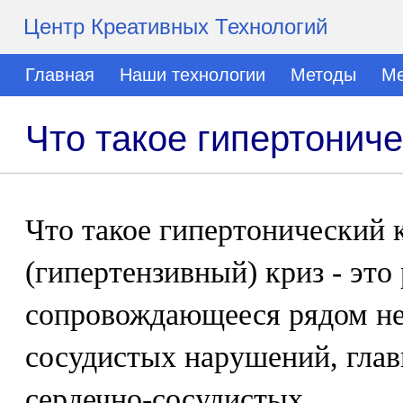
Центр Креативных Технологий
Главная
Наши технологии
Методы
Ме
Что такое гипертониче
Что такое гипертонический 
(гипертензивный) криз - эт
сопровождающееся рядом н
сосудистых нарушений, гла
сердечно-сосудистых.