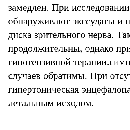
замедлен. При исследовании
обнаруживают экссудаты и н
диска зрительного нерва. Т
продолжительны, однако пр
гипотензивной терапии.сим
случаев обратимы. При отсу
гипертоническая энцефалопа
летальным исходом.