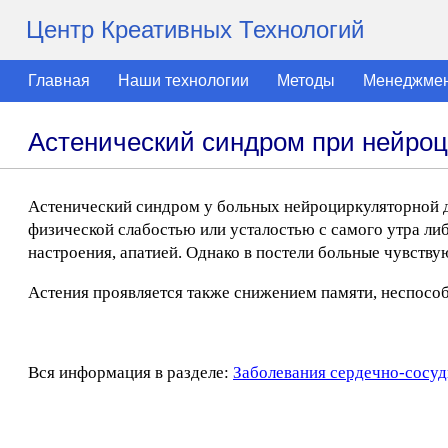
Центр Креативных Технологий
Главная
Наши технологии
Методы
Менеджме
Астенический синдром при нейроц
Астенический синдром у больных нейроциркуляторной д
физической слабостью или усталостью с самого утра ли
настроения, апатией. Однако в постели больные чувству
Астения проявляется также снижением памяти, неспосо
Вся информация в разделе:
Заболевания сердечно-сосуд