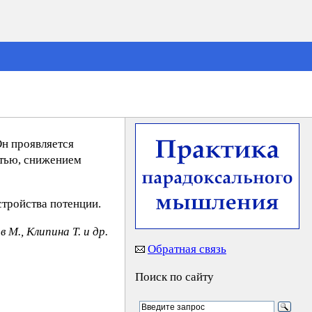
Он проявляется
стью, снижением
тройства потенции.
 М., Kлипинa T. и др.
Обратная связь
Поиск по сайту