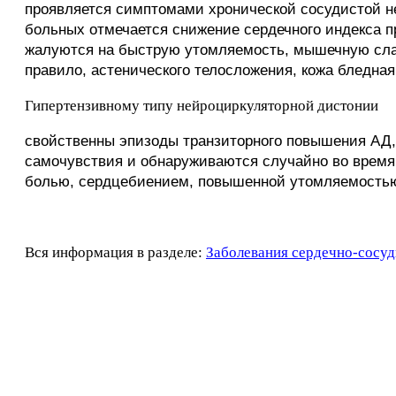
проявляется симптомами хронической сосудистой н
больных отмечается снижение сердечного индекса 
жалуются на быструю утомляемость, мышечную слабо
правило, астенического телосложения, кожа бледная
Гипертензивному типу нейроциркуляторной дистонии
свойственны эпизоды транзиторного повышения АД,
самочувствия и обнаруживаются случайно во время
болью, сердцебиением, повышенной утомляемость
Вся информация в разделе:
Заболевания сердечно-сосуд