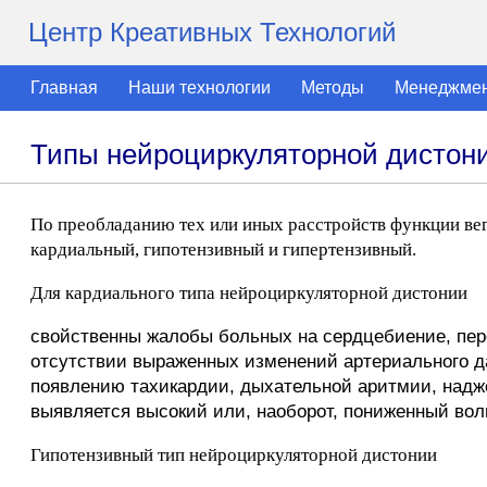
Центр Креативных Технологий
Главная
Наши технологии
Методы
Менеджме
Типы нейроциркуляторной дистон
По преобладанию тех или иных расстройств функции ве
кардиальный, гипотензивный и гипертензивный.
Для кардиального типа нейроциркуляторной дистонии
свойственны жалобы больных на сердцебиение, пере
отсутствии выраженных изменений артериального д
появлению тахикардии, дыхательной аритмии, надже
выявляется высокий или, наоборот, пониженный вол
Гипотензивный тип нейроциркуляторной дистонии