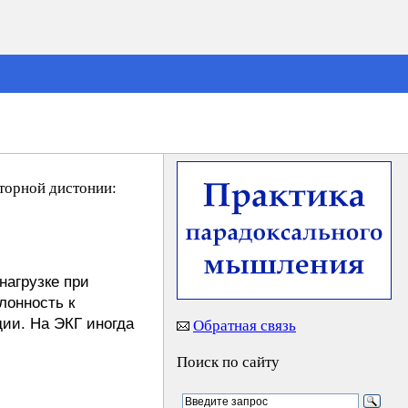
торной дистонии:
нагрузке при
лонность к
ии. На ЭКГ иногда
Обратная связь
Поиск по сайту