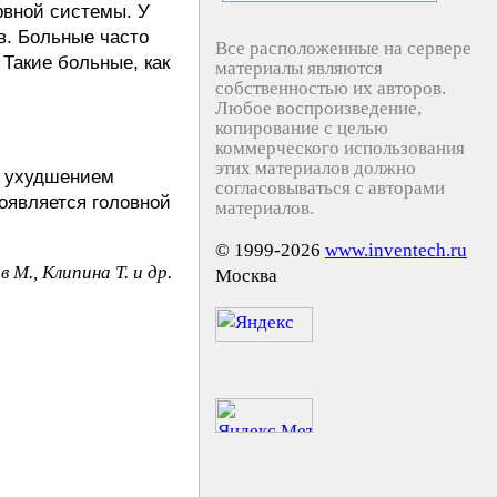
рвной системы. У
в. Больные часто
Все расположенные на сервере
Такие больные, как
материалы являются
собственностью их авторов.
Любое воспроизведение,
копирование с целью
коммерческого использования
этих материалов должно
я ухудшением
согласовываться с авторами
оявляется головной
материалов.
© 1999-2026
www.inventech.ru
 М., Kлипинa T. и др.
Москва