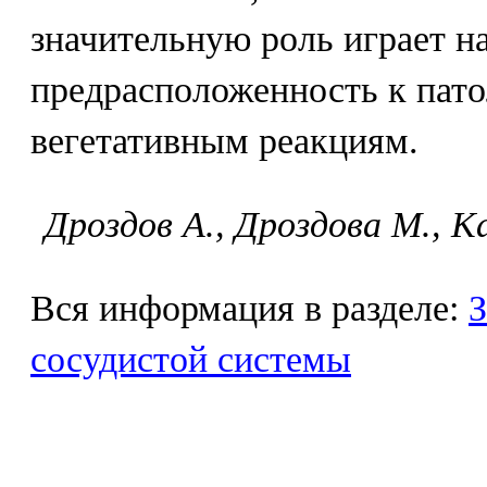
значительную роль играет н
предрасположенность к пат
вегетативным реакциям.
Дpoздoв A., Дpoздoвa M., Ka
Вся информация в разделе:
З
сосудистой системы