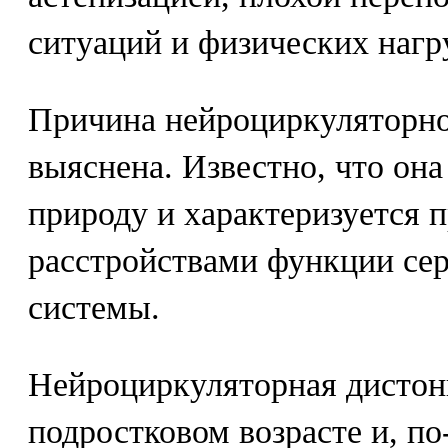
ситуаций и физических нагр
Причина нейроциркуляторно
выяснена. Известно, что он
природу и характеризуется
расстройствами функции се
системы.
Нейроциркуляторная дистони
подростковом возрасте и, по