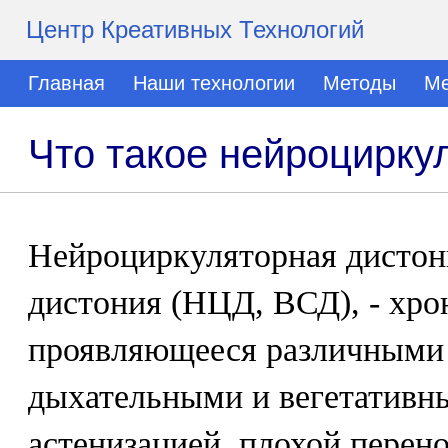
Центр Креативных Технологий
Главная
Наши технологии
Методы
Ме
Что такое нейроцирку
Нейроциркуляторная дистони
дистония (НЦД, ВСД), - хро
проявляющееся различными 
дыхательными и вегетативн
астенизацией, плохой перен