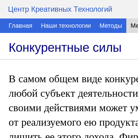
Центр Креативных Технологий
Главная
Наши технологии
Методы
Ме
Конкурентные силы
В самом общем виде конкур
любой субъект деятельности
своими действиями может 
от реализуемого ею продукт
лишить ее этого дохода. Фи