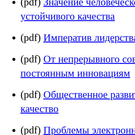
(pdf)
Значение человеческ
устойчивого качества
(pdf)
Императив лидерств
(pdf)
От непрерывного со
постоянным инновациям
(pdf)
Общественное развит
качество
(pdf)
Проблемы электронн