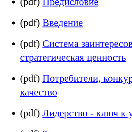
(pdf)
Предисловие
(pdf)
Введение
(pdf)
Система заинтересо
стратегическая ценность
(pdf)
Потребители, конку
качество
(pdf)
Лидерство - ключ к 