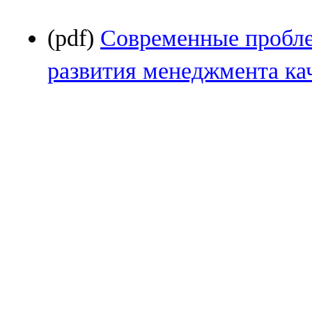
(pdf)
Современные пробл
развития менеджмента ка